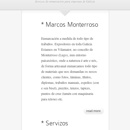
Servizos de enmarcación para empresas de Galicia
* Marcos Monterroso
Enmarcación a medida de todo tipo de
traballos. Expositores en toda Galicia
Estamos en Vilamaior, no concello de
Monterroso (Lugo), nun entorno
paisaxístico, onde a natureza é arte e nós,
de forma artesanal enmarcamos todo tipo
de materiais que nos demandan os nosos
clientes, como fotos, láminas, títulos,
diplomas, traballos manuais, espellos (con
e sen bisel), puzzles, lenzos, tapices,
puntos de cruz (tamén con maquinaria
para reloxo) etc.
read more
* Servizos