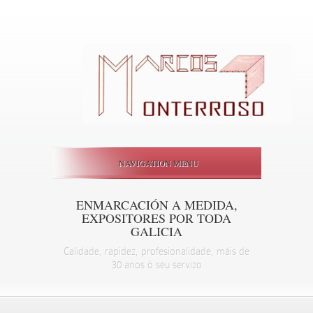
NAVIGATION MENU
ENMARCACIÓN A MEDIDA,
EXPOSITORES POR TODA
GALICIA
Calidade, rapidez, profesionalidade, máis de
30 anos ó seu servizo