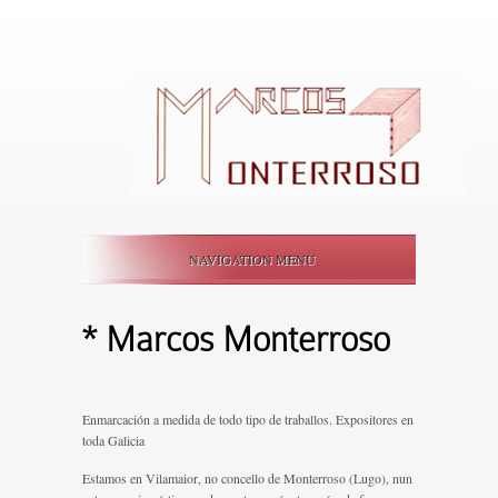
NAVIGATION MENU
* Marcos Monterroso
Enmarcación a medida de todo tipo de traballos. Expositores en
toda Galicia
Estamos en Vilamaior, no concello de Monterroso (Lugo), nun